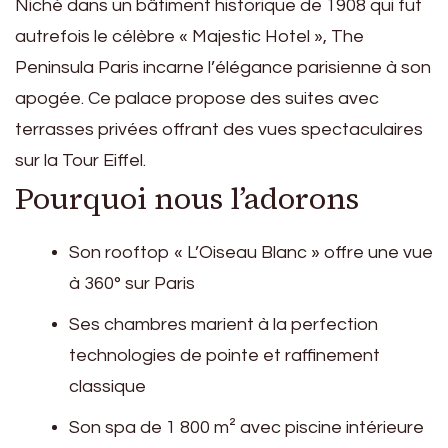
Niché dans un bâtiment historique de 1908 qui fut
autrefois le célèbre « Majestic Hotel », The
Peninsula Paris incarne l’élégance parisienne à son
apogée. Ce palace propose des suites avec
terrasses privées offrant des vues spectaculaires
sur la Tour Eiffel.
Pourquoi nous l’adorons
Son rooftop « L’Oiseau Blanc » offre une vue
à 360° sur Paris
Ses chambres marient à la perfection
technologies de pointe et raffinement
classique
Son spa de 1 800 m² avec piscine intérieure