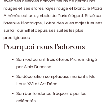
Avec ses célèbres balcons fleuris de géraniums
rouges et ses stores rayés rouge et blanc, le Plaza
Athénée est un symbole du Paris élégant. Situé sur
l’avenue Montaigne, il offre des vues majestueuses
sur la Tour Eiffel depuis ses suites les plus
prestigieuses.
Pourquoi nous l’adorons
Son restaurant trois étoiles Michelin dirigé
par Alain Ducasse
Sa décoration somptueuse mariant style
Louis XVI et Art Déco
Son bar tendance fréquenté par les
célébrités