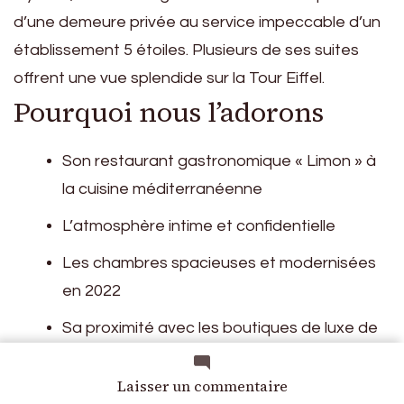
d’une demeure privée au service impeccable d’un
établissement 5 étoiles. Plusieurs de ses suites
offrent une vue splendide sur la Tour Eiffel.
Pourquoi nous l’adorons
Son restaurant gastronomique « Limon » à
la cuisine méditerranéenne
L’atmosphère intime et confidentielle
Les chambres spacieuses et modernisées
en 2022
Sa proximité avec les boutiques de luxe de
l’avenue Montaigne
sur
Laisser un commentaire
Top