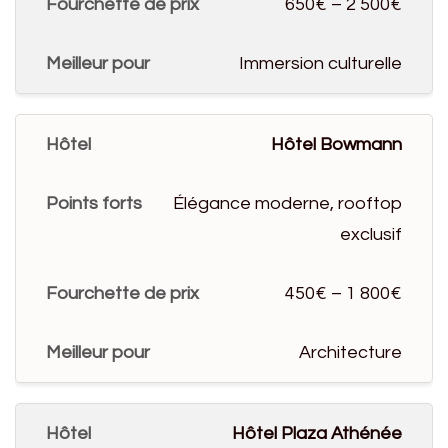
650€ – 2 500€
Immersion culturelle
Hôtel Bowmann
Élégance moderne, rooftop
exclusif
450€ – 1 800€
Architecture
Hôtel Plaza Athénée