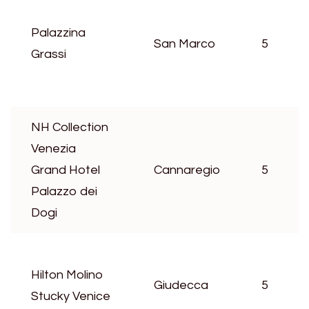
Palazzina
San Marco
5
Grassi
NH Collection
Venezia
Grand Hotel
Cannaregio
5
Palazzo dei
Dogi
Hilton Molino
Giudecca
5
Stucky Venice