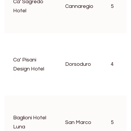
Ca’ Sagredo
Cannaregio
5
Hotel
Ca’ Pisani
Dorsoduro
4
Design Hotel
Baglioni Hotel
San Marco
5
Luna