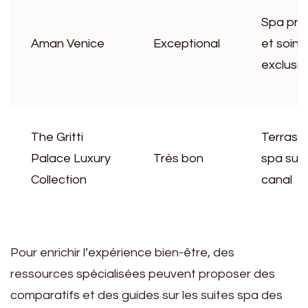
Spa pri
Aman Venice
Exceptional
et soins
exclusif
The Gritti
Terrass
Palace Luxury
Très bon
spa sur
Collection
canal
Pour enrichir l’expérience bien-être, des
ressources spécialisées peuvent proposer des
comparatifs et des guides sur les suites spa des