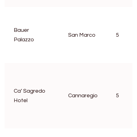
Bauer
San Marco
5
Palazzo
Ca’ Sagredo
Cannaregio
5
Hotel