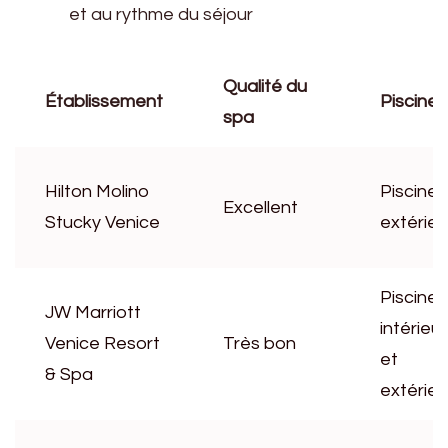
et au rythme du séjour
Qualité du
Établissement
Piscine
spa
Hilton Molino
Piscine
Excellent
Stucky Venice
extérieu
Piscine
JW Marriott
intérieu
Venice Resort
Très bon
et
& Spa
extérieu