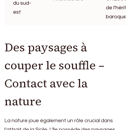
du sud-
de l’hérit
est
baroque.
Des paysages à
couper le souffle –
Contact avec la
nature
La nature joue également un rôle crucial dans
l’attrait de la Sicile. L’île possède des paysages