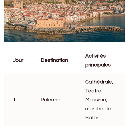
Activités
Jour
Destination
principales
Cathédrale,
Teatro
1
Palerme
Massimo,
marché de
Ballarò