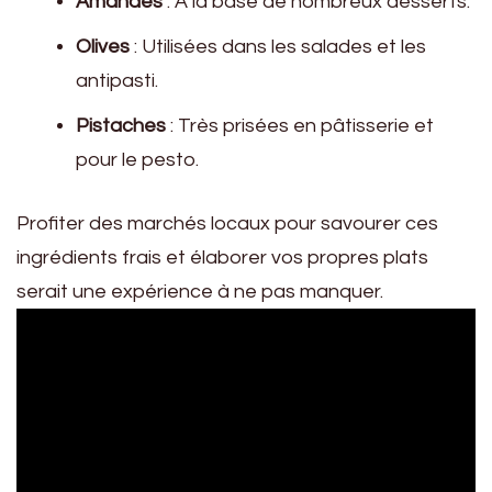
Amandes
: À la base de nombreux desserts.
Olives
: Utilisées dans les salades et les
antipasti.
Pistaches
: Très prisées en pâtisserie et
pour le pesto.
Profiter des marchés locaux pour savourer ces
ingrédients frais et élaborer vos propres plats
serait une expérience à ne pas manquer.