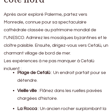
Après avoir exploré Palerme, partez vers
Monreale, connue pour sa spectaculaire
cathédrale classée au patrimoine mondial de
l’UNESCO. Admirez les mosaïques byzantines et le
cloître paisible. Ensuite, dirigez-vous vers Cefalù, un
charmant village de bord de mer.
Les expériences à ne pas manquer à Cefalù
incluent :
Plage de Cefalù
: Un endroit parfait pour se
détendre.
Vieille ville
: Flânez dans les ruelles pavées
chargées d’histoire.
La Rocca
: Un ancien rocher surplombant la