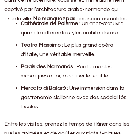
dans cette aventure. Vous serez immédiatement
captivé par l’architecture arabe-normande qui
orne la ville.
Ne manquez pas
ces incontournables :
Cathédrale de Palerme
: Un chef-d’œuvre
qui mêle différents styles architecturaux.
Teatro Massimo
: Le plus grand opéra
d’Italie, une véritable merveille.
Palais des Normands
: Renferme des
mosaïques à l’or, à couper le souffle.
Mercato di Ballarò
: Une immersion dans la
gastronomie sicilienne avec des spécialités
locales.
Entre les visites, prenez le temps de flâner dans les
ruelles animées et de goûter aux plats typiques