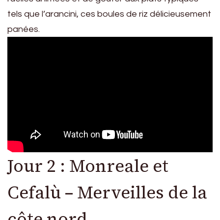
tels que l’arancini, ces boules de riz délicieusement
panées.
Jour 2 : Monreale et
Cefalù – Merveilles de la
côte nord