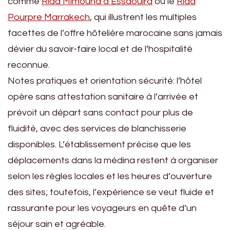
comme
Riad Mimouna à Essaouira
ou le
Riad
Pourpre Marrakech
, qui illustrent les multiples
facettes de l’offre hôtelière marocaine sans jamais
dévier du savoir-faire local et de l’hospitalité
reconnue.
Notes pratiques et orientation sécurité: l’hôtel
opère sans attestation sanitaire à l’arrivée et
prévoit un départ sans contact pour plus de
fluidité, avec des services de blanchisserie
disponibles. L’établissement précise que les
déplacements dans la médina restent à organiser
selon les règles locales et les heures d’ouverture
des sites; toutefois, l’expérience se veut fluide et
rassurante pour les voyageurs en quête d’un
séjour sain et agréable.