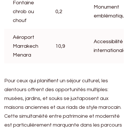
Fontaine
Monument
chrob ou
0,2
emblématique
chouf
Aéroport
Accessibilité
Marrakech
10,9
internationale
Menara
Pour ceux qui planifient un séjour culturel, les
alentours offrent des opportunités multiples:
musées, jardins, et souks se juxtaposent aux
maisons anciennes et aux riads de style marocain.
Cette simultanéité entre patrimoine et modernité
est particulièrement marquante dans les parcours