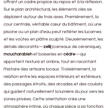
offrant un cadre propice au repos et à la réflexion.
Sur le plan architectural, les éléments clés se
déploient autour de trois axes. Premièrement, la
cour centrale, véritable cœur du bâtiment, où une
piscine ou un plan d’eau peut refléter les lucarnes
et les voûtes en plâtre sculpté. Deuxièmement, les
détails décoratifs—
zellij
(carreaux de céramique),
moucharabieh
et boiseries en
cèdre
—qui
apportent texture et ombre, tout en racontant
l’histoire des artisans locaux. Troisièmement, la
relation entre les espaces intérieurs et extérieurs:
des passages étroits, des arcades et des couloirs
qui guident naturellement la lumière du jour vers les
zones privées. Cette orientation crée une
atmosphère intime, où chaque pièce a sa fonction: