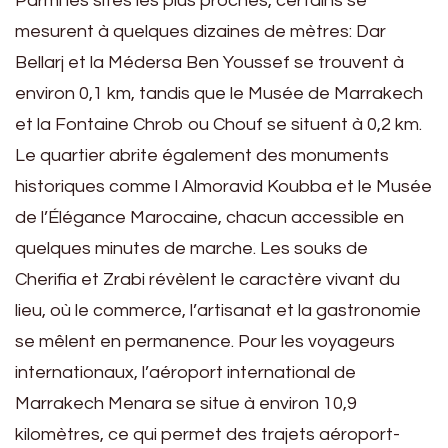
Parmi les sites les plus proches, certains se
mesurent à quelques dizaines de mètres: Dar
Bellarj et la Médersa Ben Youssef se trouvent à
environ 0,1 km, tandis que le Musée de Marrakech
et la Fontaine Chrob ou Chouf se situent à 0,2 km.
Le quartier abrite également des monuments
historiques comme l Almoravid Koubba et le Musée
de l’Élégance Marocaine, chacun accessible en
quelques minutes de marche. Les souks de
Cherifia et Zrabi révèlent le caractère vivant du
lieu, où le commerce, l’artisanat et la gastronomie
se mêlent en permanence. Pour les voyageurs
internationaux, l’aéroport international de
Marrakech Menara se situe à environ 10,9
kilomètres, ce qui permet des trajets aéroport-