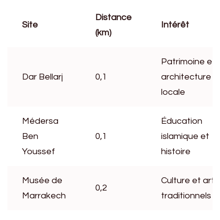
Distance
Site
Intérêt
(km)
Patrimoine et
Dar Bellarj
0,1
architecture
locale
Médersa
Éducation
Ben
0,1
islamique et
Youssef
histoire
Musée de
Culture et arts
0,2
Marrakech
traditionnels