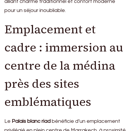
Emplacement et
cadre : immersion au
centre de la médina
près des sites
emblématiques
Le
Palais blanc riad
bénéficie d’un emplacement
privilégié en plein centre de Marrakech, à proximité