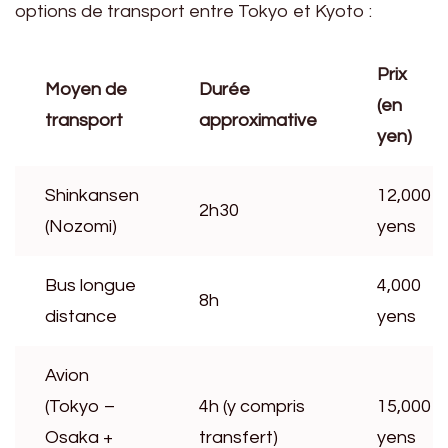
options de transport entre Tokyo et Kyoto :
Prix
Moyen de
Durée
(en
transport
approximative
yen)
Shinkansen
12,000
2h30
(Nozomi)
yens
Bus longue
4,000
8h
distance
yens
Avion
(Tokyo –
4h (y compris
15,000
Osaka +
transfert)
yens