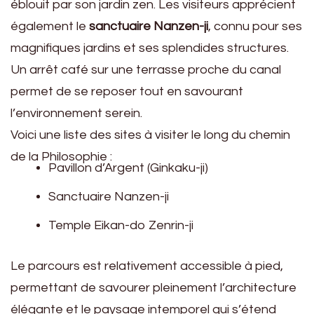
éblouit par son jardin zen. Les visiteurs apprécient
également le
sanctuaire Nanzen-ji
, connu pour ses
magnifiques jardins et ses splendides structures.
Un arrêt café sur une terrasse proche du canal
permet de se reposer tout en savourant
l’environnement serein.
Voici une liste des sites à visiter le long du chemin
de la Philosophie :
Pavillon d’Argent (Ginkaku-ji)
Sanctuaire Nanzen-ji
Temple Eikan-do Zenrin-ji
Le parcours est relativement accessible à pied,
permettant de savourer pleinement l’architecture
élégante et le paysage intemporel qui s’étend